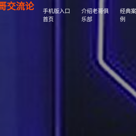
老哥交流论
手机版入口
介绍老哥俱
经典
首页
乐部
例