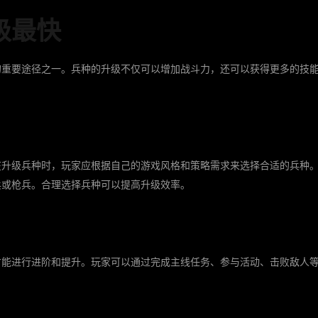
级最快
的重要途径之一。兵种的升级不仅可以增加战斗力，还可以获得更多的技
在升级兵种时，玩家应根据自己的游戏风格和策略需求来选择合适的兵种
兵或枪兵。合理选择兵种可以提高升级效率。
才能进行进阶和提升。玩家可以通过完成主线任务、参与活动、击败敌人