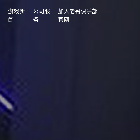
案
游戏新
公司服
加入老哥俱乐部
闻
务
官网