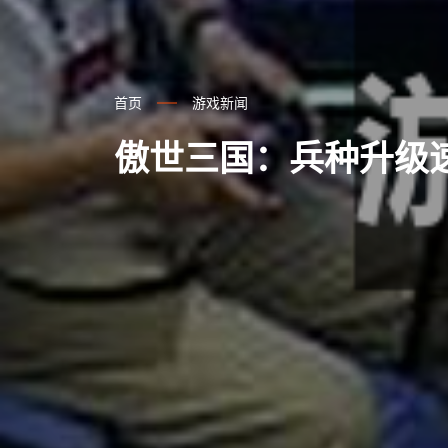
首页
游戏新闻
傲世三国：兵种升级