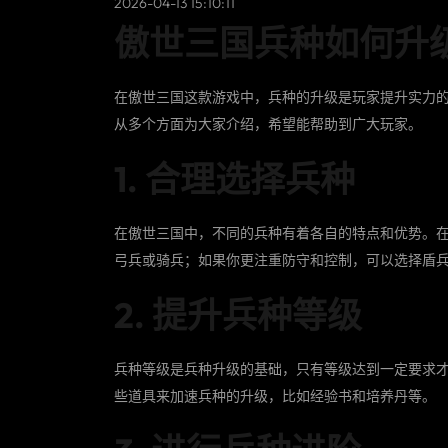
2026-04-13 15:10:11
傲世三国兵种如何升
在傲世三国这款游戏中，兵种的升级是玩家提升实力
从多个方面为大家介绍，希望能帮助到广大玩家。
1. 合理选择兵种
在傲世三国中，不同的兵种有着各自的特点和优势。
弓兵或骑兵；如果你更注重防守和控制，可以选择盾
2. 提升兵种等级
兵种等级是兵种升级的基础，只有等级达到一定要求
些道具来加速兵种的升级，比如经验书和培养丹等。