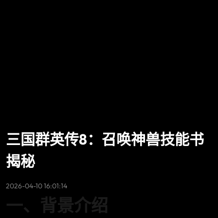
三国群英传8：召唤神兽技能书
揭秘
2026-04-10 16:01:14
一、背景介绍